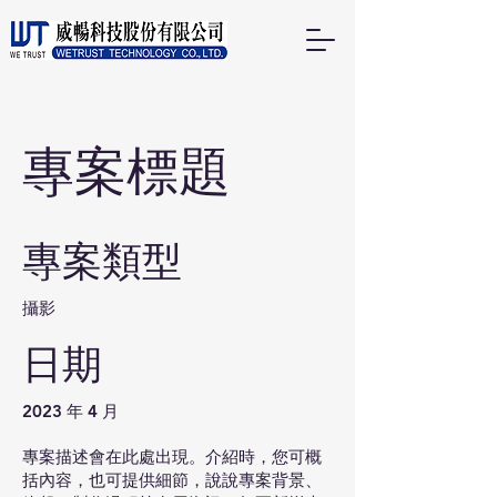
專案標題
專案類型
攝影
日期
2023 年 4 月
專案描述會在此處出現。介紹時，您可概
括內容，也可提供細節，說說專案背景、