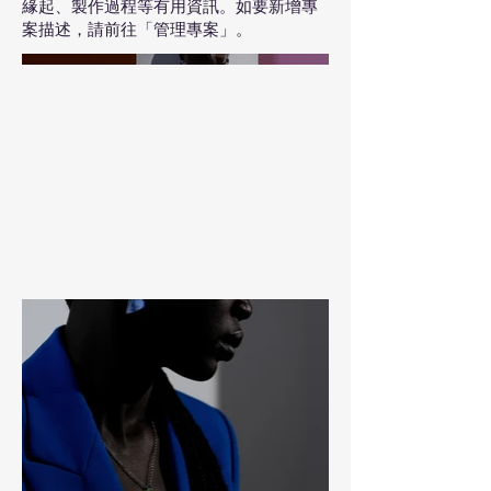
緣起、製作過程等有用資訊。如要新增專
案描述，請前往「管理專案」。